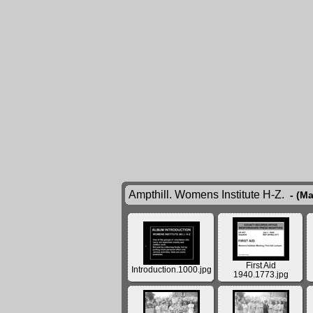
Ampthill. Womens Institute H-Z.
- (Ma
First Aid
Introduction.1000.jpg
1940.1773.jpg