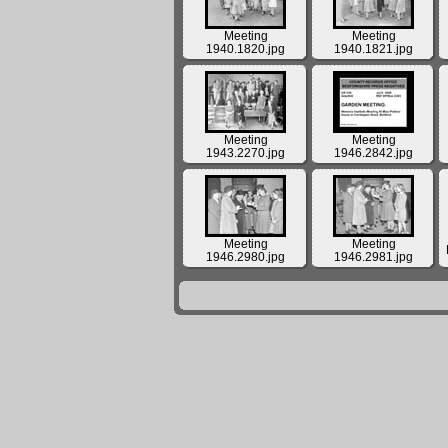
Meeting
Meeting
1940.1820.jpg
1940.1821.jpg
Meeting
Meeting
1943.2270.jpg
1946.2842.jpg
Meeting
Meeting
1946.2980.jpg
1946.2981.jpg