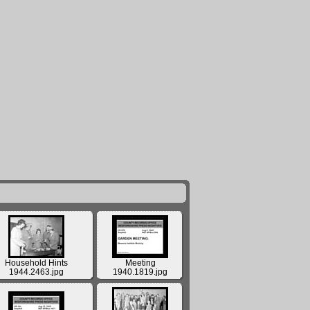
Household Hints
Meeting
1944.2463.jpg
1940.1819.jpg