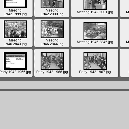
Meeting
Meeting
Meeting 1942.2001.jpg
M
1942.1999.jpg
1942.2000.jpg
Meeting
Meeting
Meeting 1946.2845.jpg
M
1946.2843.jpg
1946.2844.jpg
Party 1942.1965.jpg
Party 1942.1966.jpg
Party 1942.1967.jpg