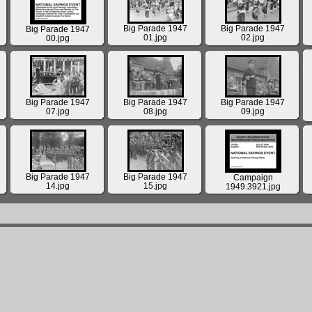
Big Parade 1947
Big Parade 1947
Big Parade 1947
01.jpg
02.jpg
00.jpg
Big Parade 1947
Big Parade 1947
Big Parade 1947
07.jpg
08.jpg
09.jpg
Big Parade 1947
Big Parade 1947
Campaign
14.jpg
15.jpg
1949.3921.jpg